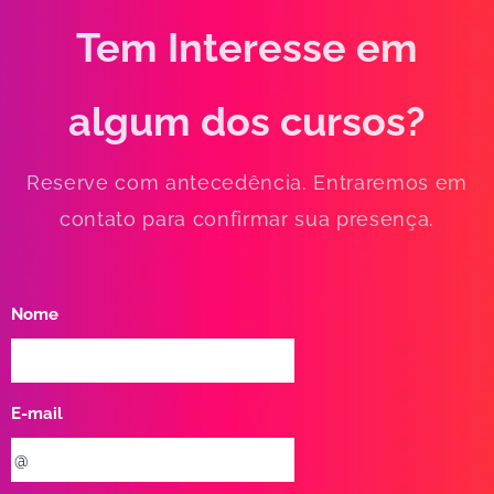
Tem Interesse em
algum dos cursos?
Reserve com antecedência. Entraremos em
contato para confirmar sua presença.
Nome
E-mail