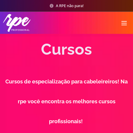
A RPE não para!
Cursos
Cursos de especialização
para cabeleireiros!
Na
rpe você encontra os melhores cursos
profissionais!